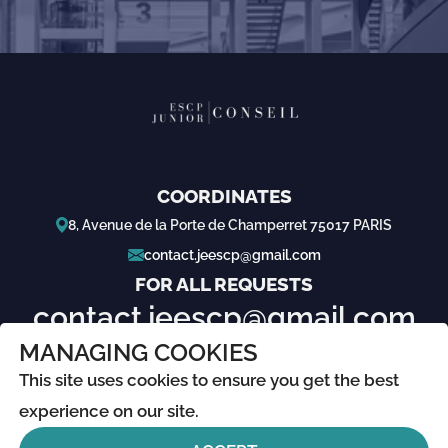
COORDINATES
8, Avenue de la Porte de Champerret 75017 PARIS
contact.jeescp@gmail.com
FOR ALL REQUESTS
contact.jeescp@gmail.com
MANAGING COOKIES
ABOUT
This site uses cookies to ensure you get the best
Legal information
experience on our site.
Confidentiality policies