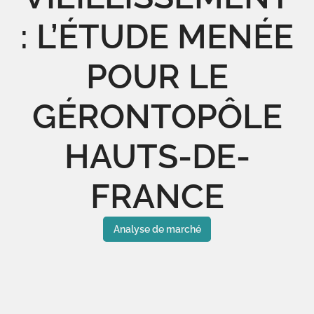
: L’ÉTUDE MENÉE
POUR LE
GÉRONTOPÔLE
HAUTS-DE-
FRANCE
Analyse de marché