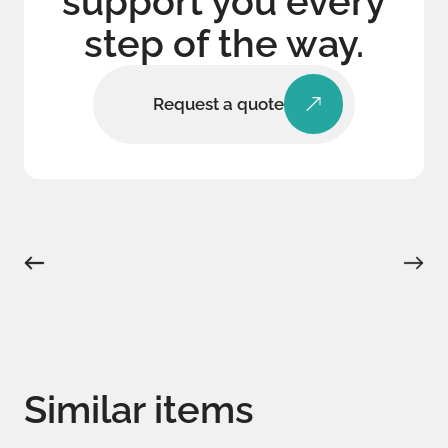
support you every
step of the way.
Request a quote
Similar items