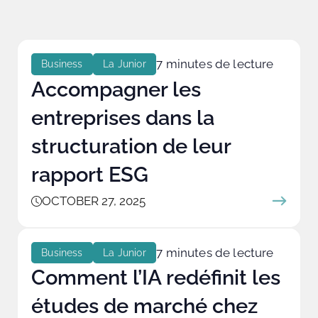
7 minutes de lecture
Business
La Junior
Accompagner les
entreprises dans la
structuration de leur
rapport ESG
OCTOBER 27, 2025
7 minutes de lecture
Business
La Junior
Comment l’IA redéfinit les
études de marché chez