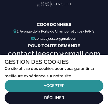
COORDONNÉES
8, Avenue de la Porte de Champerret 75017 PARIS
contact.jeescp@gmail.com
POUR TOUTE DEMANDE
contact.jeescp@gmail.com
GESTION DES COOKIES
À PROPOS
Ce site utilise des cookies pour vous garantir la
Mentions légales
meilleure expérience sur notre site
Politique de confidentialité
ACCEPTER
Made with ❤️ by
Epikure Studio
DÉCLINER