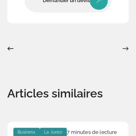
Demander un devis
Articles similaires
7 minutes de lecture
Business
La Junior