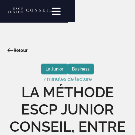
Retour
La Junior
Business
7 minutes de lecture
LA MÉTHODE
ESCP JUNIOR
CONSEIL, ENTRE