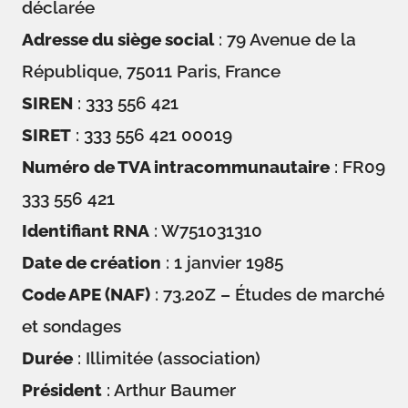
déclarée
Adresse du siège social
: 79 Avenue de la
République, 75011 Paris, France
SIREN
: 333 556 421
SIRET
: 333 556 421 00019
Numéro de TVA intracommunautaire
: FR09
333 556 421
Identifiant RNA
: W751031310
Date de création
: 1 janvier 1985
Code APE (NAF)
: 73.20Z – Études de marché
et sondages
Durée
: Illimitée (association)
Président
: Arthur Baumer