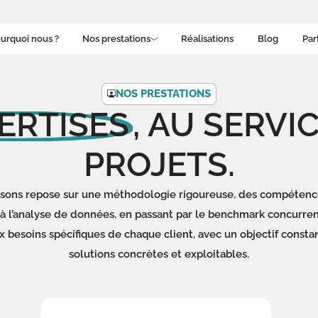
urquoi nous ?
Nos prestations
Réalisations
Blog
Par
NOS PRESTATIONS
ERTISES
, AU SERVI
PROJETS.
isons repose sur une méthodologie rigoureuse, des compétence
à l’analyse de données, en passant par le benchmark concurrenti
x besoins spécifiques de chaque client, avec un objectif consta
solutions concrètes et exploitables.