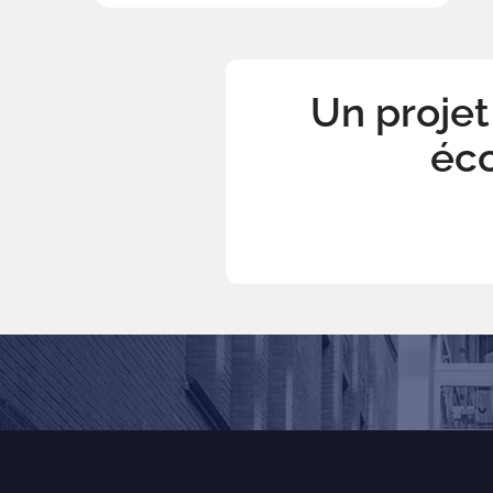
Un projet
éc