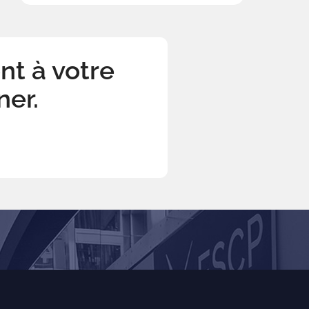
ont à votre
er.