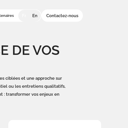
Fr
En
Contactez-nous
tenaires
CE DE VOS
s ciblées et une approche sur
el ou les entretiens qualitatifs,
nt : transformer vos enjeux en