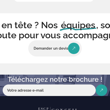
 en tête ? Nos
équipes
, s
oute pour vous accompagn
Demander un devis
Téléchargez notre brochure !