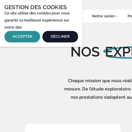
GESTION DES COOKIES
Ce site utilise des cookies pour vous
Accueil
Notre Junior
Po
garantir la meilleure expérience sur
notre site
ACCEPTER
DÉCLINER
NOS
EXP
Chaque mission que nous réal
mesure. De l’étude exploratoire 
nos prestations s’adaptent au